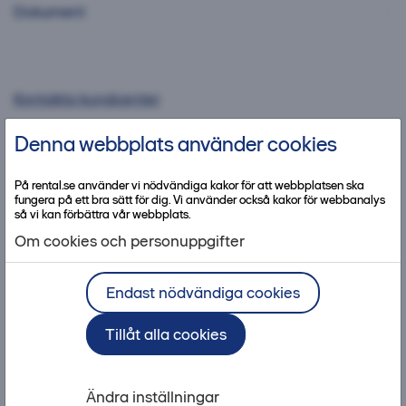
Dokument
Kontakta kundcenter
Denna webbplats använder cookies
På rental.se använder vi nödvändiga kakor för att webbplatsen ska
fungera på ett bra sätt för dig. Vi använder också kakor för webbanalys
så vi kan förbättra vår webbplats.
Bra att ha med produkten
Om cookies och personuppgifter
Endast nödvändiga cookies
Tillbehör
Säkerhet
Tillåt alla cookies
Passande produkter
Ändra inställningar