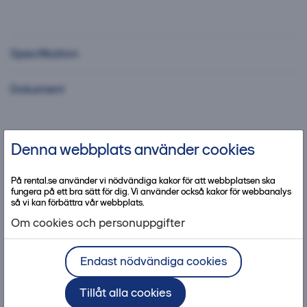
Specifikation
Dokument
Denna webbplats använder cookies
Kontakta kundcenter
På rental.se använder vi nödvändiga kakor för att webbplatsen ska
fungera på ett bra sätt för dig. Vi använder också kakor för webbanalys
så vi kan förbättra vår webbplats.
Om cookies och personuppgifter
Bra att ha med produkten
Endast nödvändiga cookies
Tillåt alla cookies
Tillbehör
Säkerhet