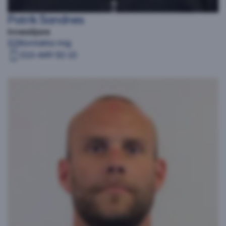
Patrik Sandnes
Innesäljare
Kontakta mig
010-449 50 10