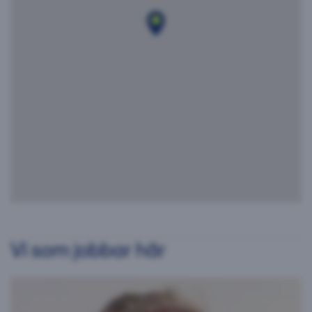
Vi som jobbar här