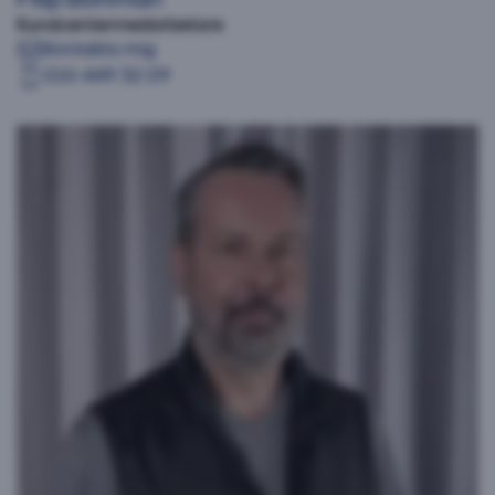
Kundcentermedarbetare
Kontakta mig
010-449 32 09