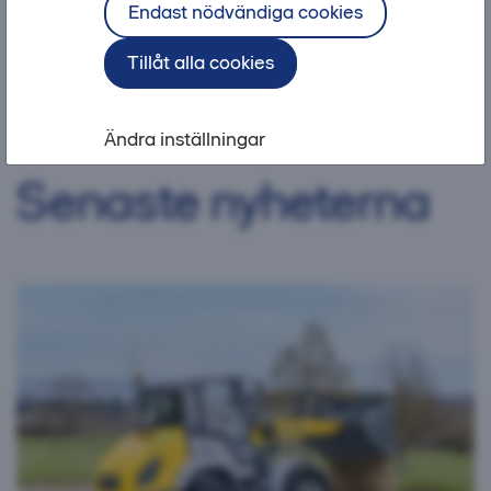
Endast nödvändiga cookies
Hitta rätt produkter för ditt projekt
Tillåt alla cookies
Vad letar du efter?
Ändra inställningar
Senaste nyheterna