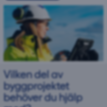
Vilken del av
byggprojektet
behöver du hjälp