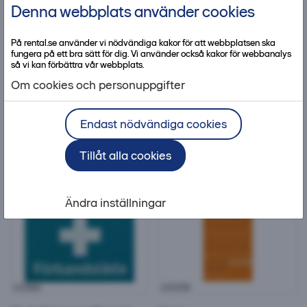
Denna webbplats använder cookies
Skanska skylt plan 2000x700mm
Skylt platskontor Skanska + pil 800x150 mm
Köp
Köp
På rental.se använder vi nödvändiga kakor för att webbplatsen ska
fungera på ett bra sätt för dig. Vi använder också kakor för webbanalys
så vi kan förbättra vår webbplats.
Om cookies och personuppgifter
115504
115512
Endast nödvändiga cookies
Skanska skylt plan
Skylt platskontor Skanska
2000x700mm
+ pil 800x150 mm
Tillåt alla cookies
Skylt: Förbandslåda A4 plast
Skylt Arbetsplatsinformation Skanska 900x1300 B
Köp
Köp
Ändra inställningar
115586
105338