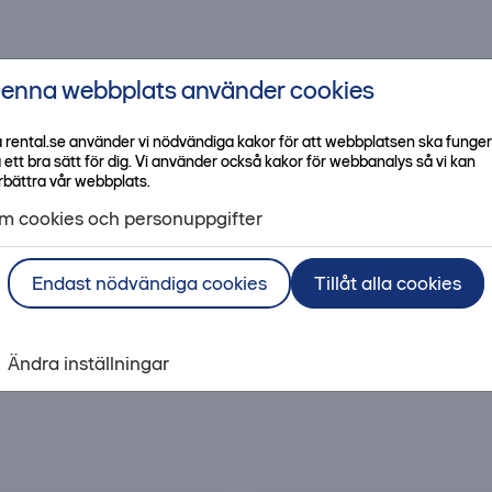
enna webbplats använder cookies
25 m 32 Amp
 rental.se använder vi nödvändiga kakor för att webbplatsen ska funge
 ett bra sätt för dig. Vi använder också kakor för webbanalys så vi kan
rbättra vår webbplats.
m cookies och personuppgifter
Endast nödvändiga cookies
Tillåt alla cookies
Ändra inställningar