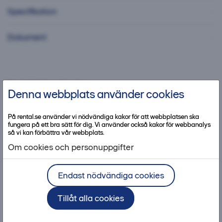
Specifikation
Dokument
Kontakta kundcenter
Denna webbplats använder cookies
På rental.se använder vi nödvändiga kakor för att webbplatsen ska
fungera på ett bra sätt för dig. Vi använder också kakor för webbanalys
så vi kan förbättra vår webbplats.
Om cookies och personuppgifter
Bra att ha med produkten
Endast nödvändiga cookies
Tillbehör
Säkerhet
Tillåt alla cookies