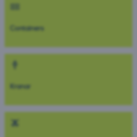
Containers
Kranar