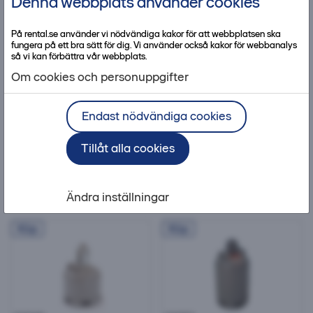
Denna webbplats använder cookies
Orange Fluor
ORANGE
På rental.se använder vi nödvändiga kakor för att webbplatsen ska
fungera på ett bra sätt för dig. Vi använder också kakor för webbanalys
så vi kan förbättra vår webbplats.
Gasolflaska P11
Gasolflaska P19
Köp
Köp
Om cookies och personuppgifter
Endast nödvändiga cookies
Tillåt alla cookies
102550
102551
Gasolflaska P11
Gasolflaska P19
Ändra inställningar
Gasolflaska P6
Gasolflaska PA11
Köp
Köp