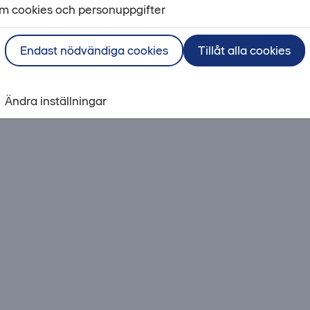
m cookies och personuppgifter
Endast nödvändiga cookies
Tillåt alla cookies
Ändra inställningar