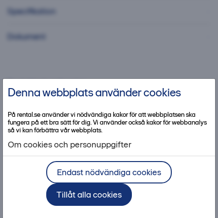
Specifikation
Dokument
Kontakta kundcenter
Denna webbplats använder cookies
På rental.se använder vi nödvändiga kakor för att webbplatsen ska
fungera på ett bra sätt för dig. Vi använder också kakor för webbanalys
så vi kan förbättra vår webbplats.
Om cookies och personuppgifter
Bra att ha med produkten
Endast nödvändiga cookies
Tillbehör
Säkerhet
Tillåt alla cookies