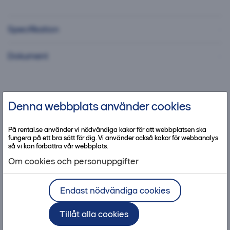
Specifikation
Dokument
Denna webbplats använder cookies
Kontakta kundcenter
På rental.se använder vi nödvändiga kakor för att webbplatsen ska
fungera på ett bra sätt för dig. Vi använder också kakor för webbanalys
så vi kan förbättra vår webbplats.
Om cookies och personuppgifter
Bra att ha med produkten
Endast nödvändiga cookies
Tillåt alla cookies
Tillbehör
Säkerhet