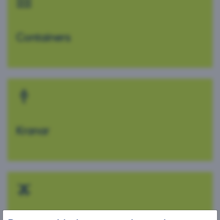
Containers
Kranar