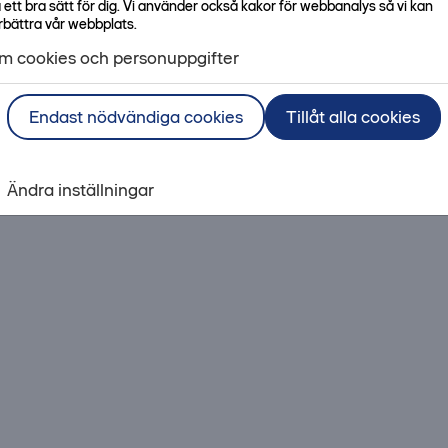
 ett bra sätt för dig. Vi använder också kakor för webbanalys så vi kan
rbättra vår webbplats.
m cookies och personuppgifter
Endast nödvändiga cookies
Tillåt alla cookies
Ändra inställningar