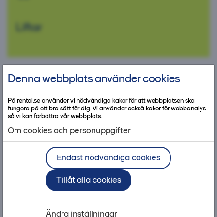
Liftar
Teleskoplastare
Toolkit
Anläggningsmaskiner
Arbet
Denna webbplats använder cookies
På rental.se använder vi nödvändiga kakor för att webbplatsen ska
fungera på ett bra sätt för dig. Vi använder också kakor för webbanalys
så vi kan förbättra vår webbplats.
5 av 5 produkter
Filtrera & Sortera
Om cookies och personuppgifter
Rensa filter
Maskintillbehör pump
Endast nödvändiga cookies
Tillåt alla cookies
Skarvrör aluminium 6'' = 150mm
Skarvrör aluminium 10" = 200mm
Köp
Köp
Ändra inställningar