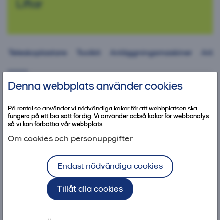
Liftar
Teleskoplastare
Toolkit
Anläggningsmaskiner
Arbet
Denna webbplats använder cookies
6 av 6 produkter
Filtrera & Sortera
På rental.se använder vi nödvändiga kakor för att webbplatsen ska
fungera på ett bra sätt för dig. Vi använder också kakor för webbanalys
så vi kan förbättra vår webbplats.
Rensa filter
Gaffelvagn
Om cookies och personuppgifter
Gaffellyftvagn, batteridriven, ca 1150mm
Gaffellyftvagn, handförd, batteridriven
Endast nödvändiga cookies
Tillåt alla cookies